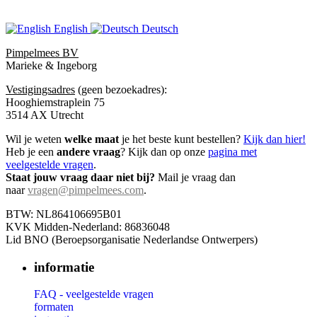
English
Deutsch
Pimpelmees BV
Marieke & Ingeborg
Vestigingsadres
(geen bezoekadres):
Hooghiemstraplein 75
3514 AX Utrecht
Wil je weten
welke maat
je het beste kunt bestellen?
Kijk dan hier!
Heb je een
andere vraag
? Kijk dan op onze
pagina met
veelgestelde vragen
.
Staat jouw vraag daar niet bij?
Mail je vraag dan
naar
vragen@pimpelmees.com
.
BTW: NL864106695B01
KVK Midden-Nederland: 86836048
Lid BNO (Beroepsorganisatie Nederlandse Ontwerpers)
informatie
FAQ - veelgestelde vragen
formaten