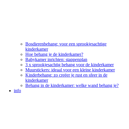
Bosdierenbehang: voor een sprookjesachtige
kinderkamer
Hoe behang je de kinderkamer?
Babykamer inrichten: stappenplan
3 x sprookjesachtig behang voor de kinderkamer
Muurstickers: ideaal voor een kleine kinderkamer
Kinderbehang: zo creëer je rust en sfeer in de
kinderkamer
Behang in de kinderkamer: welke wand behang je?
info