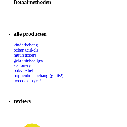
Betaalmethoden
alle producten
kinderbehang
behangcirkels
muurstickers
geboortekaartjes
stationery
babytextiel
poppenhuis behang (gratis!)
tweedekansjes!
reviews