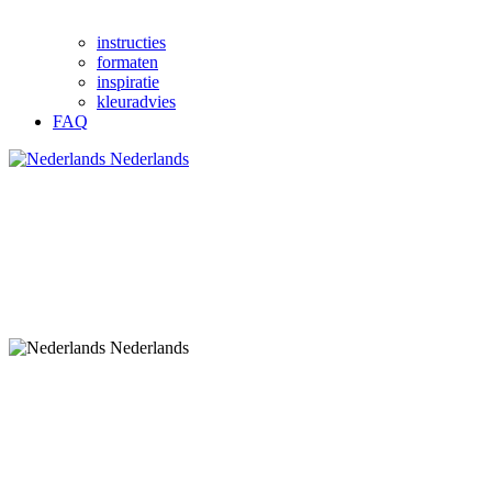
instructies
formaten
inspiratie
kleuradvies
FAQ
Nederlands
Nederlands