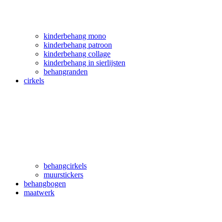
kinderbehang mono
kinderbehang patroon
kinderbehang collage
kinderbehang in sierlijsten
behangranden
cirkels
behangcirkels
muurstickers
behangbogen
maatwerk