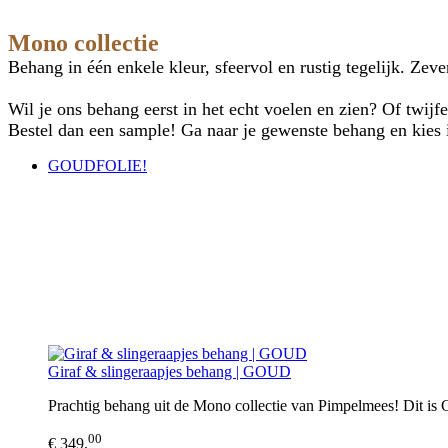
Mono collectie
Behang in één enkele kleur, sfeervol en rustig tegelijk. Zev
Wil je ons behang eerst in het echt voelen en zien? Of twijfe
Bestel dan een sample! Ga naar je gewenste behang en kies i
GOUDFOLIE!
Giraf & slingeraapjes behang | GOUD
Prachtig behang uit de Mono collectie van Pimpelmees! Dit is
00
€ 349,