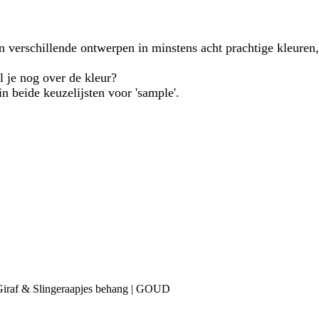
en verschillende ontwerpen in minstens acht prachtige kleuren,
l je nog over de kleur?
n beide keuzelijsten voor 'sample'.
 Giraf & Slingeraapjes behang | GOUD