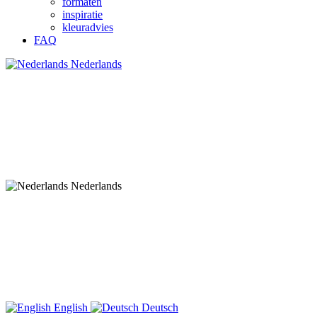
formaten
inspiratie
kleuradvies
FAQ
Nederlands
Nederlands
English
Deutsch