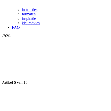
instructies
formaten
inspiratie
kleuradvies
FAQ
-20%
Artikel 6 van 15