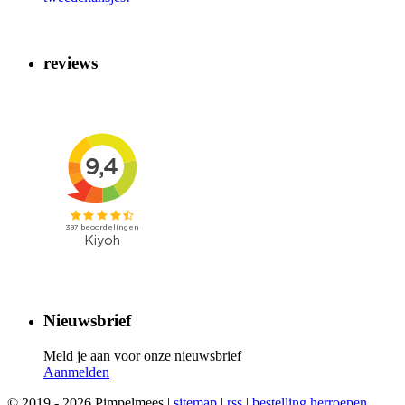
reviews
Nieuwsbrief
Meld je aan voor onze nieuwsbrief
Aanmelden
© 2019 - 2026 Pimpelmees |
sitemap
|
rss
|
bestelling herroepen