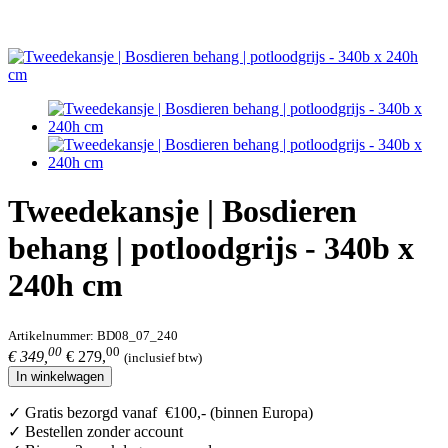
Tweedekansje | Bosdieren
behang | potloodgrijs - 340b x
240h cm
Artikelnummer:
BD08_07_240
00
00
€ 349,
€ 279,
(inclusief btw)
In winkelwagen
✓ Gratis bezorgd vanaf €100,- (binnen Europa)
✓ Bestellen zonder account