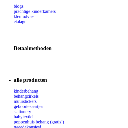
blogs
prachtige kinderkamers
kleuradvies
etalage
Betaalmethoden
alle producten
kinderbehang
behangcirkels
muurstickers
geboortekaartjes
stationery
babytextiel
poppenhuis behang (gratis!)
tweedekansjes!