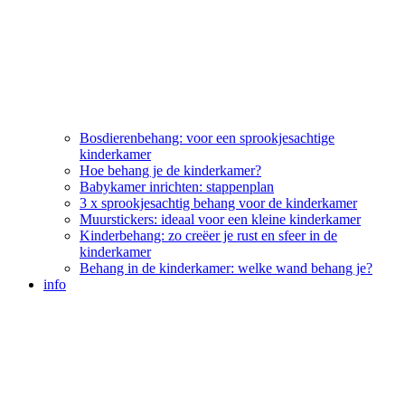
Bosdierenbehang: voor een sprookjesachtige
kinderkamer
Hoe behang je de kinderkamer?
Babykamer inrichten: stappenplan
3 x sprookjesachtig behang voor de kinderkamer
Muurstickers: ideaal voor een kleine kinderkamer
Kinderbehang: zo creëer je rust en sfeer in de
kinderkamer
Behang in de kinderkamer: welke wand behang je?
info